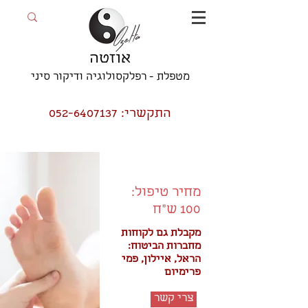
אוזטה
מטפלת - רפלקסולוגיה ודיקור סיני
התקשרי:
052-6407137
מחיר טיפול:
100 ש״ח
מקבלת גם לקוחות
מחברות הביטוח:
הראל, איילון, פמי
פרימיום
צרי קשר